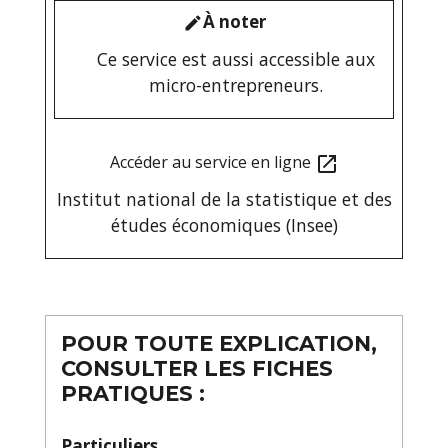
À noter
edit
Ce service est aussi accessible aux
micro-entrepreneurs.
Accéder au service en ligne
open_in_new
Institut national de la statistique et des
études économiques (Insee)
POUR TOUTE EXPLICATION,
CONSULTER LES FICHES
PRATIQUES :
Particuliers