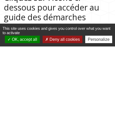
dessous pour accéder au
guide des démarches
administratives
This site uses cookies and gives you control over what you want
to activate
OK, accept all
Deny all cookies
Personalize
Guide des démarches
Contacts
Commune de Rubrouck