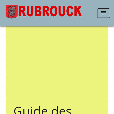
menu
Guide des