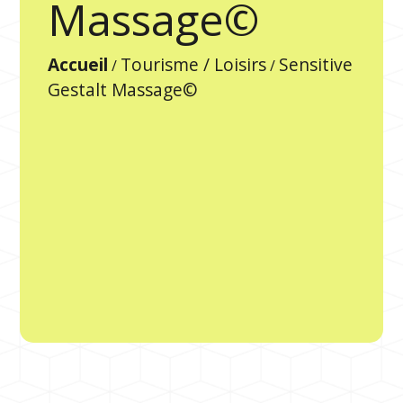
Massage©
Accueil
Tourisme / Loisirs
Sensitive
/
/
Gestalt Massage©