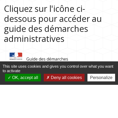
Cliquez sur l'icône ci-
dessous pour accéder au
guide des démarches
administratives
Guide des démarches
This site uses cookies and gives you control over what you want
to activate
OK, accept all
Deny all cookies
Personalize
Contacts