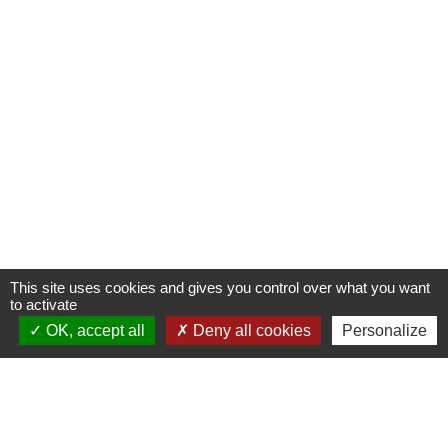
This site uses cookies and gives you control over what you want
to activate
OK, accept all
Deny all cookies
Personalize