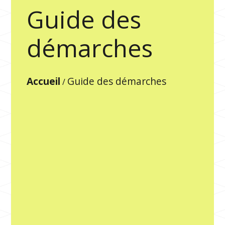
Guide des
démarches
Accueil
Guide des démarches
/