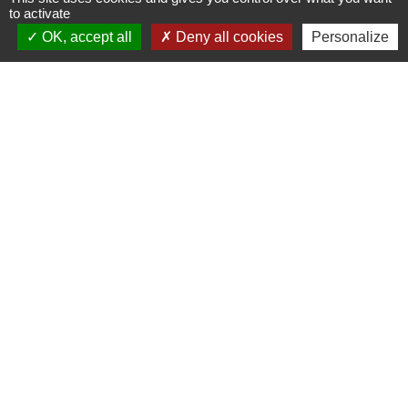
to activate
OK, accept all
Deny all cookies
Personalize