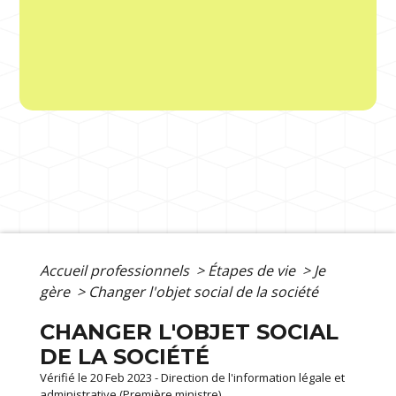
Accueil professionnels
>
Étapes de vie
>
Je
gère
>
Changer l'objet social de la société
CHANGER L'OBJET SOCIAL
DE LA SOCIÉTÉ
Vérifié le 20 Feb 2023 - Direction de l'information légale et
administrative (Première ministre)