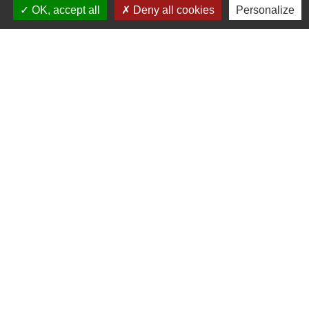
OK, accept all
Deny all cookies
Personalize