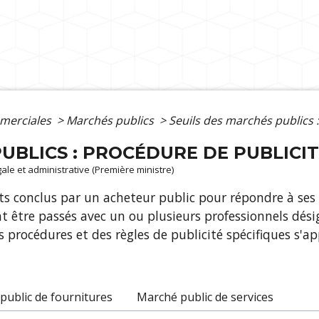
merciales
>
Marchés publics
>
Seuils des marchés publics 
UBLICS : PROCÉDURE DE PUBLICI
égale et administrative (Première ministre)
ts conclus par un acheteur public pour répondre à ses
ent être passés avec un ou plusieurs professionnels dé
 Des procédures et des règles de publicité spécifiques s'
public de fournitures
Marché public de services