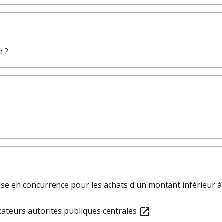
e ?
ise en concurrence pour les achats d'un montant inférieur 
cateurs autorités publiques centrales
open_in_new