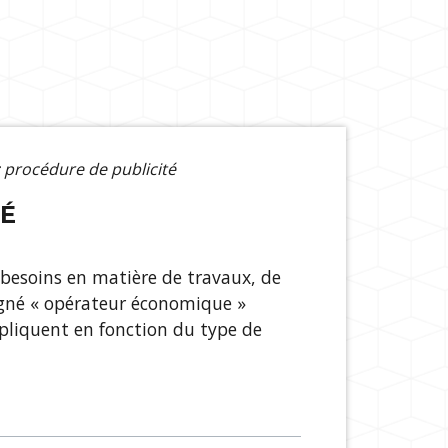
: procédure de publicité
TÉ
 besoins en matière de travaux, de
signé « opérateur économique »
appliquent en fonction du type de