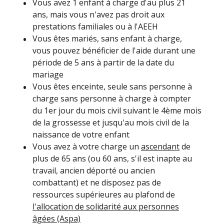
Vous avez 1 enfant à charge d'au plus 21
ans, mais vous n'avez pas droit aux
prestations familiales ou à l'AEEH
Vous êtes mariés, sans enfant à charge,
vous pouvez bénéficier de l'aide durant une
période de 5 ans à partir de la date du
mariage
Vous êtes enceinte, seule sans personne à
charge sans personne à charge à compter
du 1
er
jour du mois civil suivant le 4
ème
mois
de la grossesse et jusqu'au mois civil de la
naissance de votre enfant
Vous avez à votre charge un
ascendant
de
plus de 65 ans (ou 60 ans, s'il est inapte au
travail, ancien déporté ou ancien
combattant) et ne disposez pas de
ressources supérieures au plafond de
l'allocation de solidarité aux personnes
âgées (Aspa)