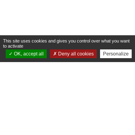
This site uses cookies and gives you control over what you want
to activate
OK, accept all
Deny all cookies
Personalize