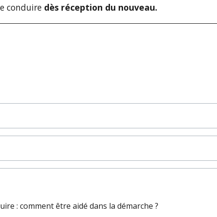
de conduire
dès réception du nouveau.
ire : comment être aidé dans la démarche ?