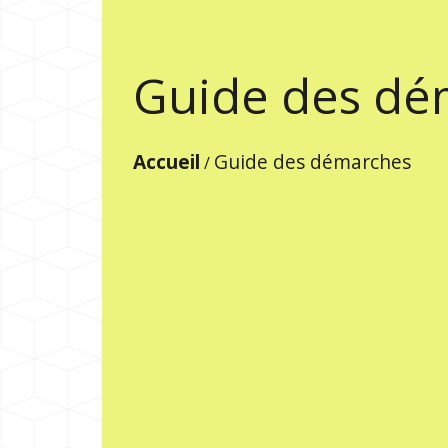
Guide des dé
Accueil
Guide des démarches
/