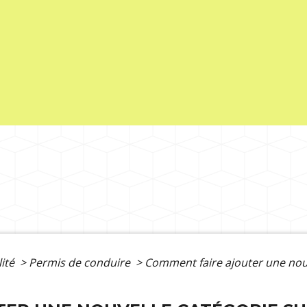
lité
>
Permis de conduire
>
Comment faire ajouter une nouv