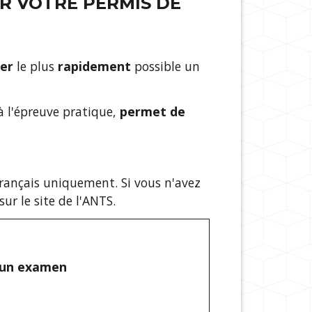
R VOTRE PERMIS DE
er
le plus
rapidement
possible un
 à l'épreuve pratique,
permet de
français uniquement. Si vous n'avez
ur le site de l'ANTS.
à un examen