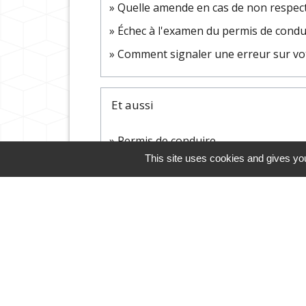
Quelle amende en cas de non respect d
Échec à l'examen du permis de conduir
Comment signaler une erreur sur vot
Et aussi
Permis de conduire
Transports - Mobilité
This site uses cookies and gives you
Cliquez sur l'icône ci-des