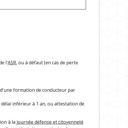
e l'
ASR
, ou à défaut (en cas de perte
t d'une formation de conducteur par
délai inférieur à 1 an, ou attestation de
tion à la
journée défense et citoyenneté