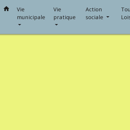
home
Vie
Vie
Action
Tou
municipale
pratique
sociale
Loi