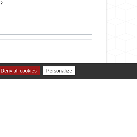
 ?
Deny all cookies
Personalize
Signaler une erreur sur cette page
s démarches administratives