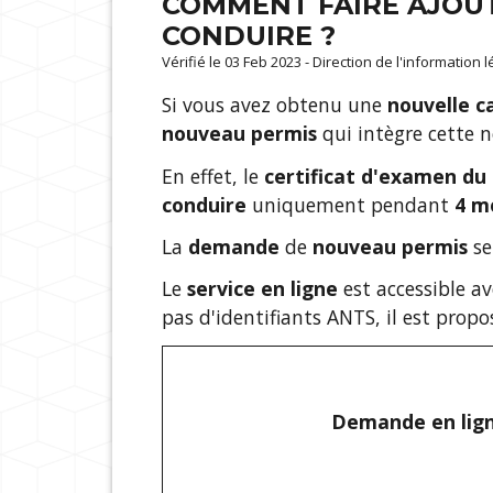
COMMENT FAIRE AJOUT
CONDUIRE ?
Vérifié le 03 Feb 2023 - Direction de l'information 
Si vous avez obtenu une
nouvelle c
nouveau permis
qui intègre cette n
En effet, le
certificat d'examen du
conduire
uniquement pendant
4 m
La
demande
de
nouveau permis
se
Le
service en ligne
est accessible a
pas d'identifiants ANTS, il est prop
Demande en ligne