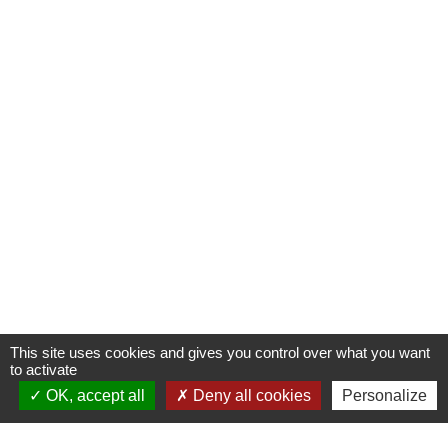
This site uses cookies and gives you control over what you want
to activate
OK, accept all
Deny all cookies
Personalize