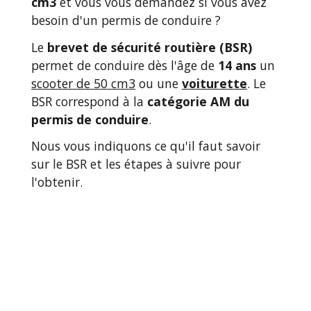
cm
3
et vous vous demandez si vous avez
besoin d'un permis de conduire ?
Le
brevet de sécurité routière (BSR)
permet de conduire dès l'âge de
14 ans
un
scooter de 50 cm3
ou une
voiturette
. Le
BSR correspond à la
catégorie AM du
permis de conduire
.
Nous vous indiquons ce qu'il faut savoir
sur le BSR et les étapes à suivre pour
l'obtenir.