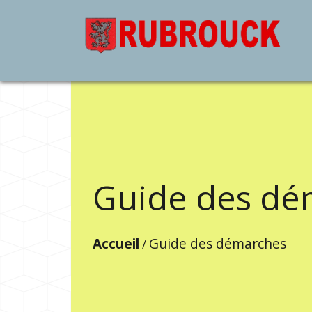
Guide des dé
Accueil
Guide des démarches
/