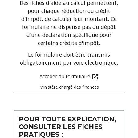
Des fiches d'aide au calcul permettent,
pour chaque réduction ou crédit
d'impôt, de calculer leur montant. Ce
formulaire ne dispense pas du dépôt
d'une déclaration spécifique pour
certains crédits d'impôt.
Le formulaire doit être transmis
obligatoirement par voie électronique.
Accéder au formulaire
open_in_new
Ministère chargé des finances
POUR TOUTE EXPLICATION,
CONSULTER LES FICHES
PRATIQUES :