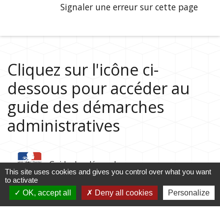
Signaler une erreur sur cette page
Cliquez sur l'icône ci-
dessous pour accéder au
guide des démarches
administratives
Guide des démarches
This site uses cookies and gives you control over what you want
to activate
OK, accept all
Deny all cookies
Personalize