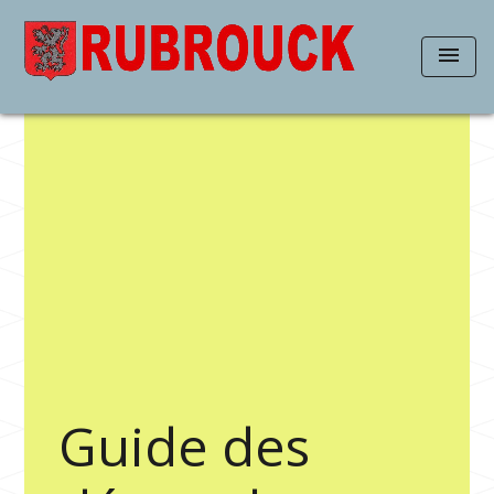
menu
Guide des