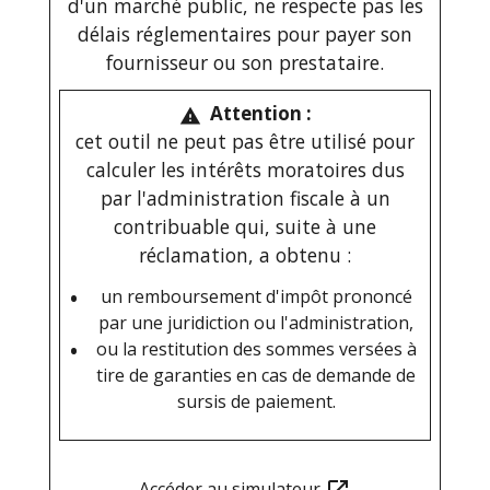
d'un marché public, ne respecte pas les
délais réglementaires pour payer son
fournisseur ou son prestataire.
Attention :
warning
cet outil ne peut pas être utilisé pour
calculer les intérêts moratoires dus
par l'administration fiscale à un
contribuable qui, suite à une
réclamation, a obtenu :
un remboursement d'impôt prononcé
par une juridiction ou l'administration,
ou la restitution des sommes versées à
tire de garanties en cas de demande de
sursis de paiement.
Accéder au simulateur