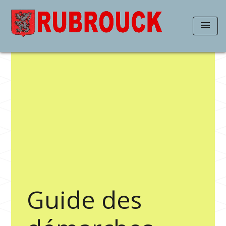
menu
Guide des