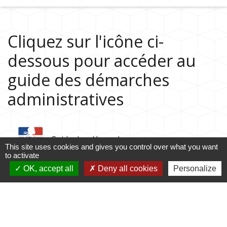
Cliquez sur l'icône ci-
dessous pour accéder au
guide des démarches
administratives
Guide des démarches
This site uses cookies and gives you control over what you want
to activate
OK, accept all
Deny all cookies
Personalize