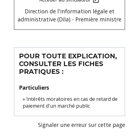
open_in_new
Direction de l'information légale et
administrative (Dila) - Première ministre
POUR TOUTE EXPLICATION,
CONSULTER LES FICHES
PRATIQUES :
Particuliers
Intérêts moratoires en cas de retard de
paiement d'un marché public
Signaler une erreur sur cette page