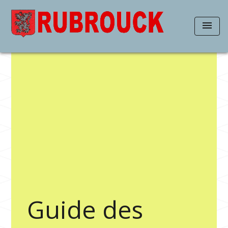
menu
Guide des