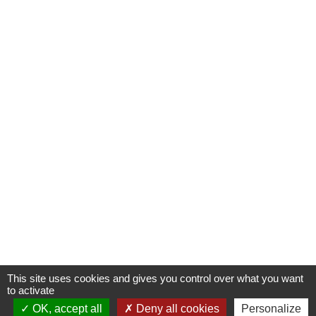
This site uses cookies and gives you control over what you want
to activate
OK, accept all
Deny all cookies
Personalize