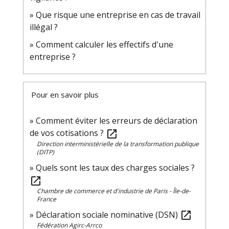
Que risque une entreprise en cas de travail
illégal ?
Comment calculer les effectifs d'une
entreprise ?
Pour en savoir plus
Comment éviter les erreurs de déclaration
de vos cotisations ?
open_in_new
Direction interministérielle de la transformation publique
(DITP)
Quels sont les taux des charges sociales ?
open_in_new
Chambre de commerce et d'industrie de Paris - Île-de-
France
Déclaration sociale nominative (DSN)
open_in_new
Fédération Agirc-Arrco