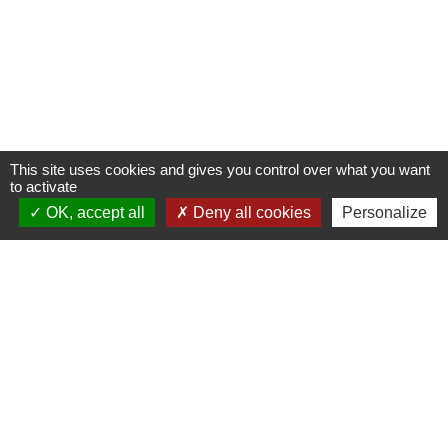
This site uses cookies and gives you control over what you want
to activate
OK, accept all
Deny all cookies
Personalize