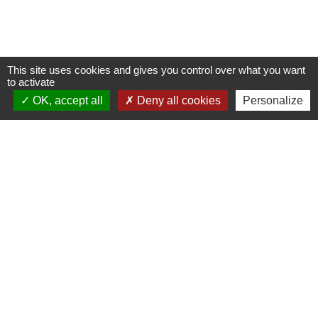
This site uses cookies and gives you control over what you want
to activate
OK, accept all
Deny all cookies
Personalize