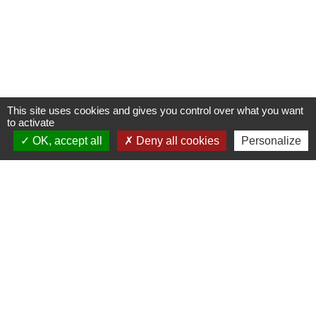
This site uses cookies and gives you control over what you want
to activate
OK, accept all
Deny all cookies
Personalize