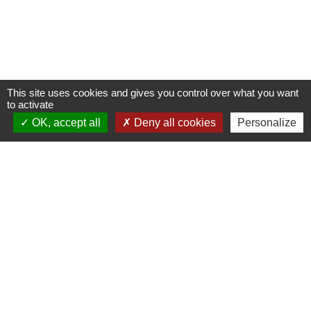
This site uses cookies and gives you control over what you want
to activate
OK, accept all
Deny all cookies
Personalize