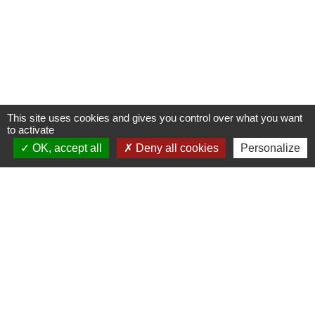
This site uses cookies and gives you control over what you want
to activate
OK, accept all
Deny all cookies
Personalize