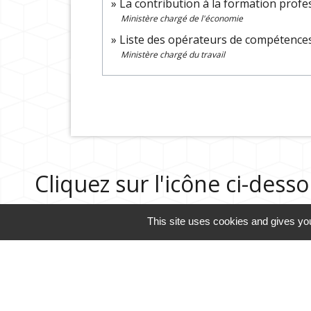
La contribution à la formation profe
Ministère chargé de l'économie
Liste des opérateurs de compétenc
Ministère chargé du travail
Cliquez sur l'icône ci-des
This site uses cookies and gives you
Guide des démarches