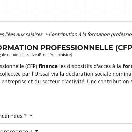
s liées aux salaires
>
Contribution à la formation professio
ORMATION PROFESSIONNELLE (CFP
égale et administrative (Première ministre)
ssionnelle (CFP)
finance
les dispositifs d'accès à la
for
 collectée par l'Urssaf via la déclaration sociale nomina
l'entreprise et du secteur d'activité. Une contribution
oncernées ?
'entreprise ?