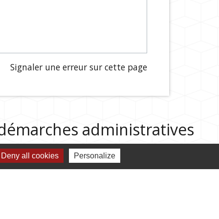
Signaler une erreur sur cette page
s démarches administratives
Deny all cookies
Personalize