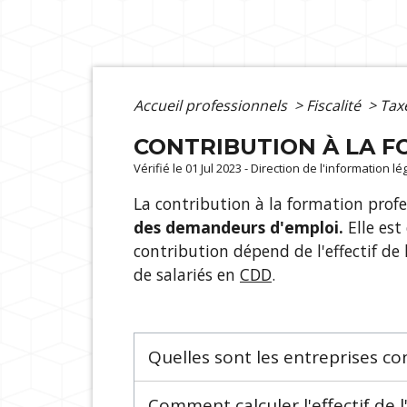
Accueil professionnels
>
Fiscalité
>
Taxe
CONTRIBUTION À LA F
Vérifié le 01 Jul 2023 - Direction de l'information l
La contribution à la formation profe
des demandeurs d'emploi.
Elle est
contribution dépend de l'effectif de 
de salariés en
CDD
.
Quelles sont les entreprises c
Comment calculer l'effectif de l