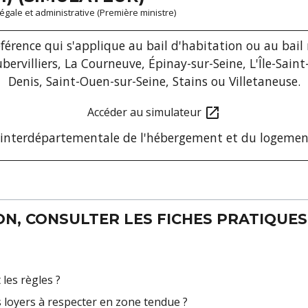
 légale et administrative (Première ministre)
férence qui s'applique au bail d'habitation ou au bail 
rvilliers, La Courneuve, Épinay-sur-Seine, L'Île-Saint-D
Denis, Saint-Ouen-sur-Seine, Stains ou Villetaneuse.
Accéder au simulateur
open_in_new
t interdépartementale de l'hébergement et du logement
N, CONSULTER LES FICHES PRATIQUES 
les règles ?
 loyers à respecter en zone tendue ?