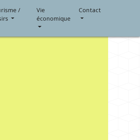
risme /
Vie
Contact
sirs
économique