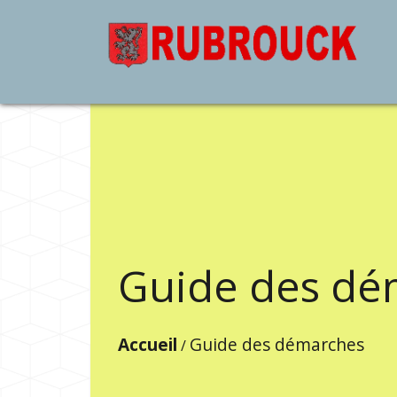
Guide des dé
Accueil
Guide des démarches
/