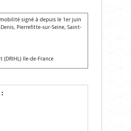
mobilité signé à depuis le 1
er
juin
enis, Pierrefitte-sur-Seine, Saint-
 (DRIHL) Ile-de-France
: