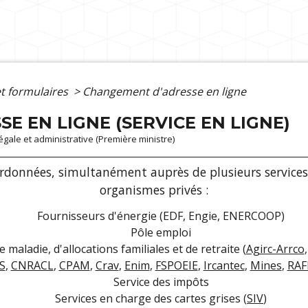
et formulaires
>
Changement d'adresse en ligne
E EN LIGNE (SERVICE EN LIGNE)
légale et administrative (Première ministre)
ordonnées, simultanément auprès de plusieurs services 
organismes privés :
Fournisseurs d'énergie (EDF, Engie, ENERCOOP)
Pôle emploi
 maladie, d'allocations familiales et de retraite (
Agirc-Arrco
S
,
CNRACL
,
CPAM
,
Crav
,
Enim
,
FSPOEIE
,
Ircantec
,
Mines
,
RAF
Service des impôts
Services en charge des cartes grises (
SIV
)