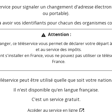
service pour signaler un changement d'adresse électro
ou portable).
à avoir vos identifiants pour chacun des organismes co
Attention :
warning
tranger, ce téléservice vous permet de déclarer votre départ à
et au service des impôts.
ent s'installer en France, vous ne pouvez pas utiliser ce télé
France.
éléservice peut être utilisé quelle que soit votre nationa
Il n'est disponible qu'en langue française.
C'est un service gratuit.
Accéder au service en ligne
open_in_new