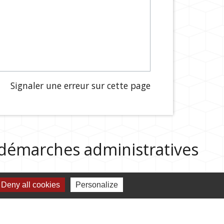
Signaler une erreur sur cette page
s démarches administratives
Deny all cookies
Personalize