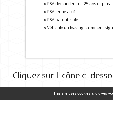
RSA demandeur de 25 ans et plus
RSA jeune actif
RSA parent isolé
Véhicule en leasing : comment sign
Cliquez sur l'icône ci-des
This site uses cookies and gives you
Guide des démarches