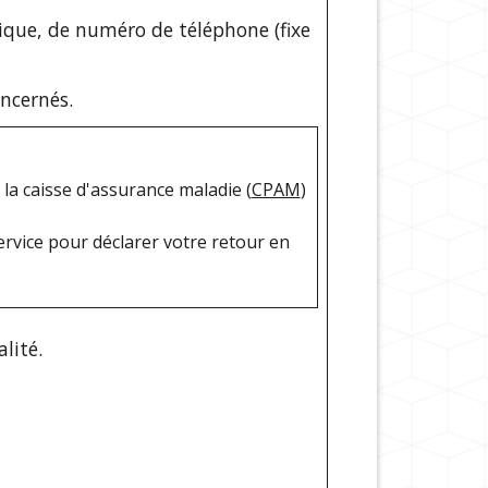
nique, de numéro de téléphone (fixe
ncernés.
 la caisse d'assurance maladie (
CPAM
)
service pour déclarer votre retour en
lité.