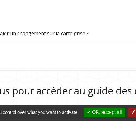
aler un changement sur la carte grise ?
sous pour accéder au guide de
 control over what you want to activate
OK, accept all