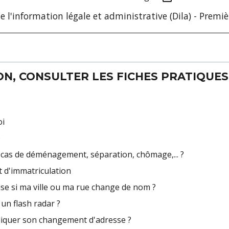
e l'information légale et administrative (Dila) - Premi
N, CONSULTER LES FICHES PRATIQUES 
oi
)
en cas de déménagement, séparation, chômage,... ?
t d'immatriculation
ise si ma ville ou ma rue change de nom ?
un flash radar ?
diquer son changement d'adresse ?