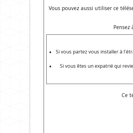
Vous pouvez aussi utiliser ce télé
Pensez 
Si vous partez vous installer à l'é
Si vous êtes un expatrié qui revi
Ce t