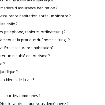
matière d'assurance habitation ?
t assurance habitation après un sinistre ?
té civile ?
s (téléphone, tablette, ordinateur...) ?
ent et la pratique du "home sitting" ?
matière d'assurance habitation?
urer un meublé de tourisme ?
e ?
juridique ?
accidents de la vie ?
 les parties communes ?
 êtes locataire et que vous déménagez ?