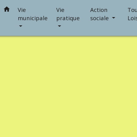
home
Vie
Vie
Action
Tou
municipale
pratique
sociale
Loi