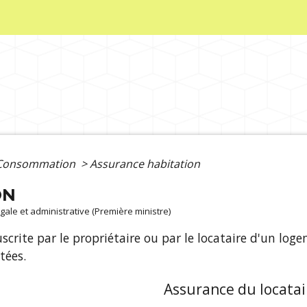
- Consommation
>
Assurance habitation
ON
légale et administrative (Première ministre)
crite par le propriétaire ou par le locataire d'un loge
tées.
Assurance du locatai