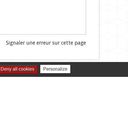
Signaler une erreur sur cette page
Deny all cookies
Personalize
s démarches administratives