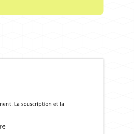
ment. La souscription et la
re