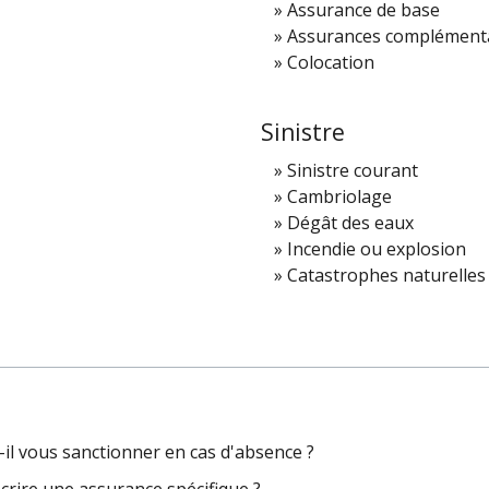
Assurance de base
Assurances complément
Colocation
Sinistre
Sinistre courant
Cambriolage
Dégât des eaux
Incendie ou explosion
Catastrophes naturelles
-il vous sanctionner en cas d'absence ?
scrire une assurance spécifique ?