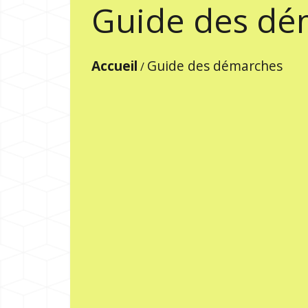
Guide des dé
Accueil
Guide des démarches
/