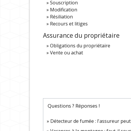
Souscription
Modification
Résiliation
Recours et litiges
Assurance du propriétaire
Obligations du propriétaire
Vente ou achat
Questions ? Réponses !
Détecteur de fumée : l'assureur peut
Vacances à la montagne : faut-il sou