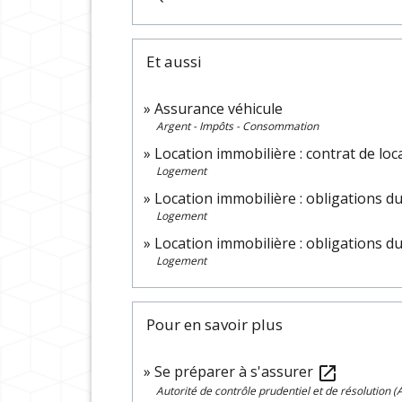
Et aussi
Assurance véhicule
Argent - Impôts - Consommation
Location immobilière : contrat de loc
Logement
Location immobilière : obligations du
Logement
Location immobilière : obligations du
Logement
Pour en savoir plus
Se préparer à s'assurer
open_in_new
Autorité de contrôle prudentiel et de résolution 