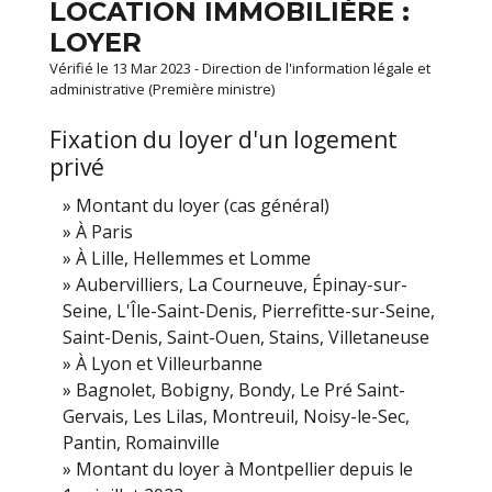
LOCATION IMMOBILIÈRE :
LOYER
Vérifié le 13 Mar 2023 - Direction de l'information légale et
administrative (Première ministre)
Fixation du loyer d'un logement
privé
Montant du loyer (cas général)
À Paris
À Lille, Hellemmes et Lomme
Aubervilliers, La Courneuve, Épinay-sur-
Seine, L'Île-Saint-Denis, Pierrefitte-sur-Seine,
Saint-Denis, Saint-Ouen, Stains, Villetaneuse
À Lyon et Villeurbanne
Bagnolet, Bobigny, Bondy, Le Pré Saint-
Gervais, Les Lilas, Montreuil, Noisy-le-Sec,
Pantin, Romainville
Montant du loyer à Montpellier depuis le