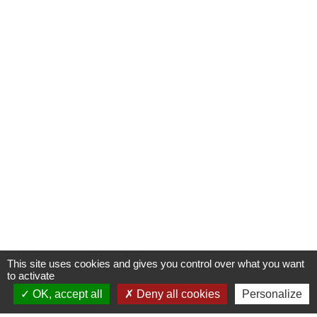
This site uses cookies and gives you control over what you want
to activate
OK, accept all
Deny all cookies
Personalize