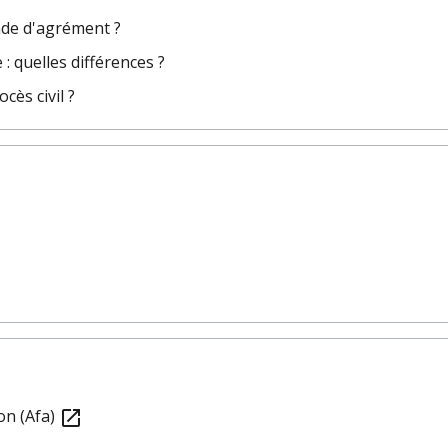
de d'agrément ?
: quelles différences ?
cès civil ?
ion (Afa)
open_in_new