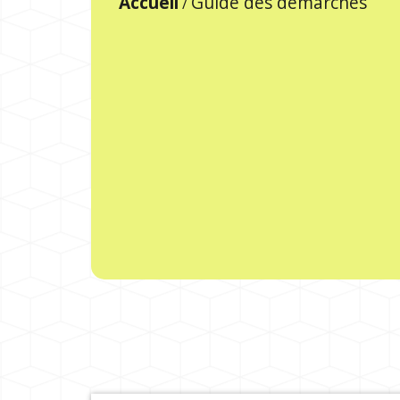
Accueil
Guide des démarches
/