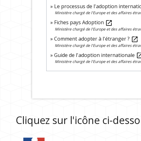
Le processus de l'adoption internat
Ministère chargé de l'Europe et des affaires étr
Fiches pays Adoption
open_in_new
Ministère chargé de l'Europe et des affaires étr
Comment adopter à l'étranger ?
open_in_new
Ministère chargé de l'Europe et des affaires étr
Guide de l'adoption internationale
open_in
Ministère chargé de l'Europe et des affaires étr
Cliquez sur l'icône ci-des