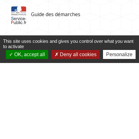
Guide des démarches
This site uses cookies and gives you control over what you want
to activate
OK, accept all
Deny all cookies
Personalize
Contacts
Commune de Rubrouck
146, contour de l'Eglise
59285 Rubrouck - FRANCE
+33 3 28 43 03 83
Contact par formulaire