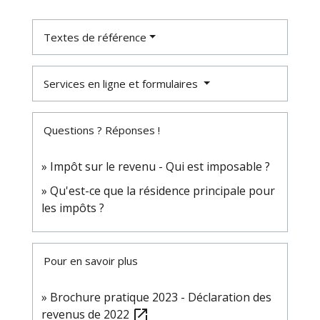
Textes de référence
Services en ligne et formulaires
Questions ? Réponses !
Impôt sur le revenu - Qui est imposable ?
Qu'est-ce que la résidence principale pour
les impôts ?
Pour en savoir plus
Brochure pratique 2023 - Déclaration des
revenus de 2022
open_in_new