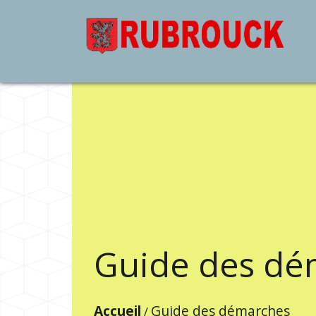
Guide des dé
Accueil
Guide des démarches
/