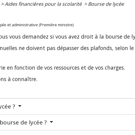
>
Aides financières pour la scolarité
>
Bourse de lycée
égale et administrative (Première ministre)
 vous vous demandez si vous avez droit à la bourse de l
nnuelles ne doivent pas dépasser des plafonds, selon 
ie en fonction de vos ressources et de vos charges.
ns à connaître.
ycée ?
bourse de lycée ?