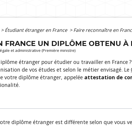
>
Étudiant étranger en France
>
Faire reconnaître en Fran
N FRANCE UN DIPLÔME OBTENU À
 légale et administrative (Première ministre)
diplôme étranger pour étudier ou travailler en France ?
anisation de vos études et selon le métier envisagé. Le
de votre diplôme étranger, appelée
attestation de co
ionalité.
otre diplôme étranger est différente selon que vous ve