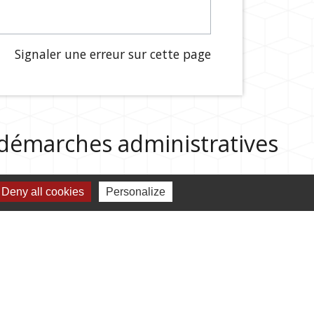
Signaler une erreur sur cette page
s démarches administratives
Deny all cookies
Personalize