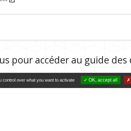
sous pour accéder au guide de
 control over what you want to activate
OK, accept all