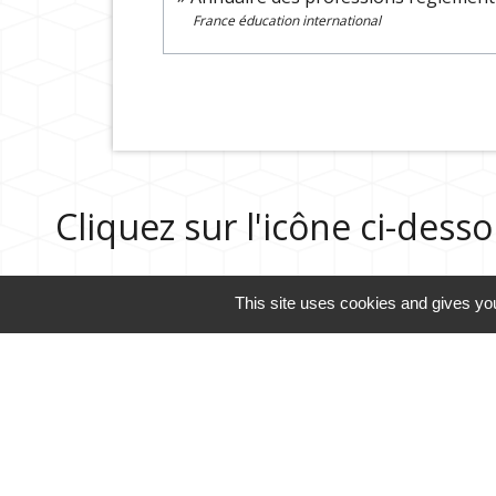
France éducation international
Cliquez sur l'icône ci-des
This site uses cookies and gives you
Guide des démarches