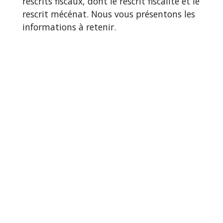
rescrits fiscaux, dont le rescrit fiscalité et le
rescrit mécénat. Nous vous présentons les
informations à retenir.