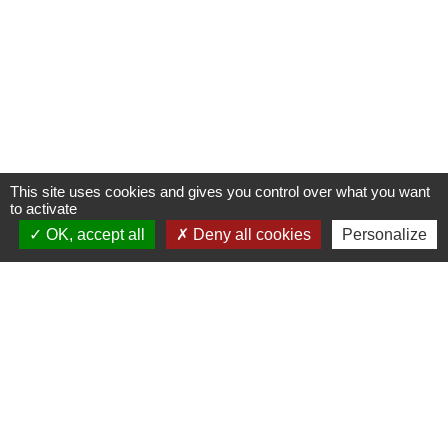
This site uses cookies and gives you control over what you want
to activate
OK, accept all
Deny all cookies
Personalize