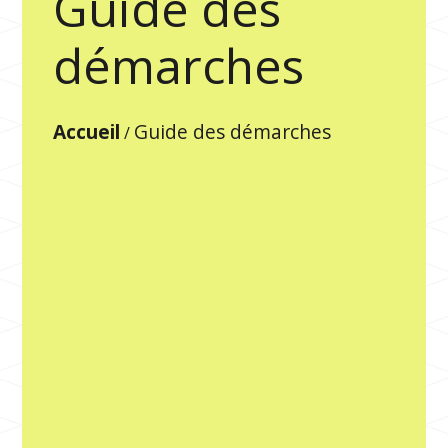
Guide des
démarches
Accueil
Guide des démarches
/