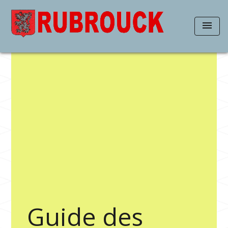
menu
Guide des