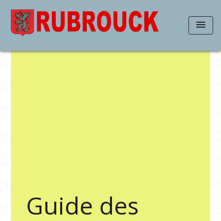
menu
Guide des