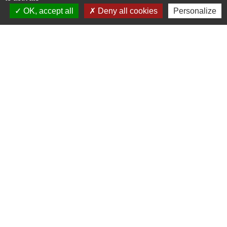
OK, accept all
Deny all cookies
Personalize