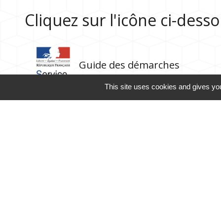
Cliquez sur l'icône ci-des
Guide des démarches
This site uses cookies and gives you
Contacts
Commune de Rubrouck
146, contour de l'Eglise