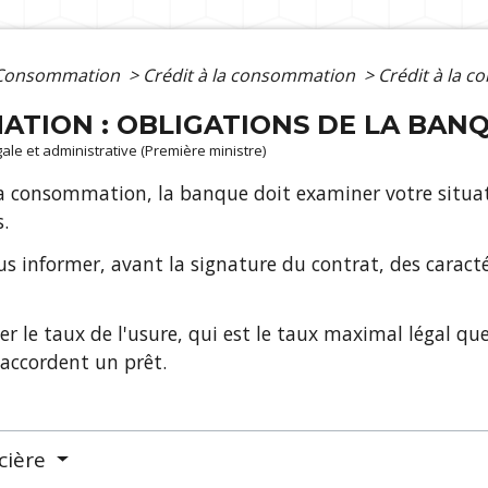
- Consommation
>
Crédit à la consommation
>
Crédit à la c
ATION : OBLIGATIONS DE LA BAN
égale et administrative (Première ministre)
 consommation, la banque doit examiner votre situatio
.
us informer, avant la signature du contrat, des caracté
er le taux de l'usure, qui est le taux maximal légal qu
 accordent un prêt.
ncière