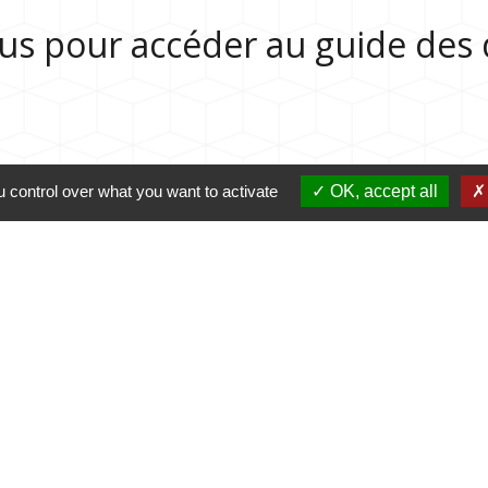
sous pour accéder au guide de
 control over what you want to activate
OK, accept all