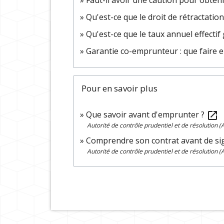
Faut-il avoir une caution pour obten
Qu'est-ce que le droit de rétractatio
Qu'est-ce que le taux annuel effectif
Garantie co-emprunteur : que faire e
Pour en savoir plus
Que savoir avant d'emprunter ?
open_in_new
Autorité de contrôle prudentiel et de résolution 
Comprendre son contrat avant de s
Autorité de contrôle prudentiel et de résolution 