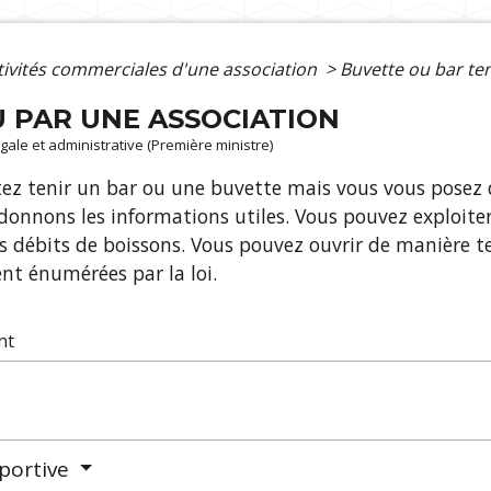
tivités commerciales d'une association
>
Buvette ou bar te
 PAR UNE ASSOCIATION
légale et administrative (Première ministre)
ez tenir un bar ou une buvette mais vous vous posez d
 donnons les informations utiles. Vous pouvez exploit
s débits de boissons. Vous pouvez ouvrir de manière 
nt énumérées par la loi.
nt
sportive