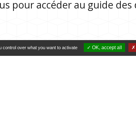
sous pour accéder au guide de
 control over what you want to activate
OK, accept all