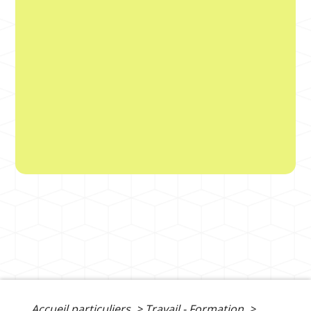
Accueil particuliers
>
Travail - Formation
>