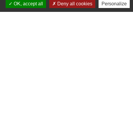
OK, accept all
Deny all cookies
Personalize