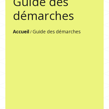
Guide des
démarches
Accueil
Guide des démarches
/