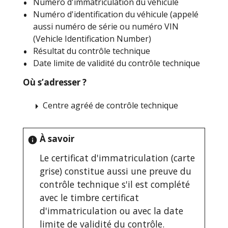
Numéro d'immatriculation du véhicule
Numéro d'identification du véhicule (appelé
aussi numéro de série ou numéro VIN
(Vehicle Identification Number)
Résultat du contrôle technique
Date limite de validité du contrôle technique
Où s’adresser ?
Centre agréé de contrôle technique
arrow_right
À savoir
info
Le certificat d'immatriculation (carte
grise) constitue aussi une preuve du
contrôle technique s'il est complété
avec le timbre certificat
d'immatriculation ou avec la date
limite de validité du contrôle.