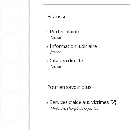
Et aussi
Porter plainte
Justice
Information judiciaire
Justice
Citation directe
Justice
Pour en savoir plus
Services d’aide aux victimes
open_in_new
Ministère chargé de la justice