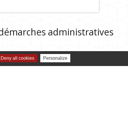
s démarches administratives
Deny all cookies
Personalize
Jumelages