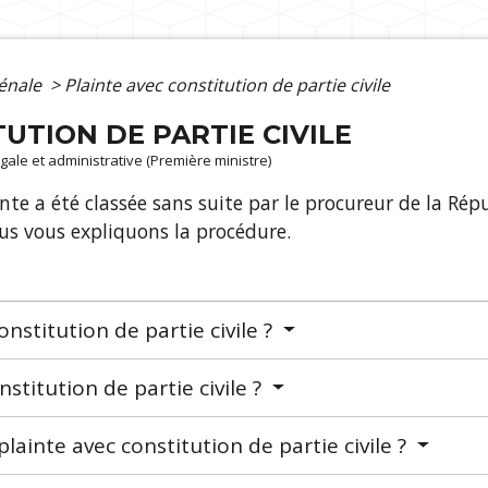
pénale
>
Plainte avec constitution de partie civile
UTION DE PARTIE CIVILE
légale et administrative (Première ministre)
inte a été classée sans suite par le procureur de la Ré
ous vous expliquons la procédure.
nstitution de partie civile ?
stitution de partie civile ?
lainte avec constitution de partie civile ?