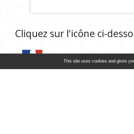
Cliquez sur l'icône ci-des
Guide des démarches
This site uses cookies and gives you
Contacts