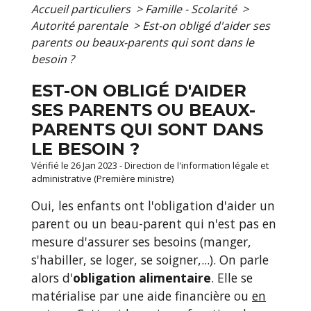
Accueil particuliers
>
Famille - Scolarité
>
Autorité parentale
>
Est-on obligé d'aider ses
parents ou beaux-parents qui sont dans le
besoin ?
EST-ON OBLIGÉ D'AIDER
SES PARENTS OU BEAUX-
PARENTS QUI SONT DANS
LE BESOIN ?
Vérifié le 26 Jan 2023 - Direction de l'information légale et
administrative (Première ministre)
Oui, les enfants ont l'obligation d'aider un
parent ou un beau-parent qui n'est pas en
mesure d'assurer ses besoins (manger,
s'habiller, se loger, se soigner,...). On parle
alors d'
obligation alimentaire
. Elle se
matérialise par une aide financière ou
en