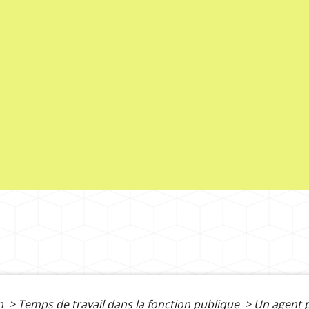
on
>
Temps de travail dans la fonction publique
>
Un agent p