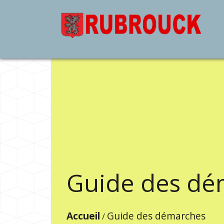
Guide des dé
Accueil
Guide des démarches
/