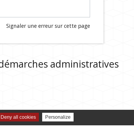
Signaler une erreur sur cette page
s démarches administratives
Deny all cookies
Personalize