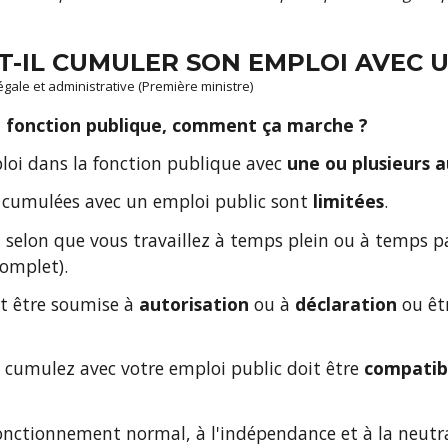
-IL CUMULER SON EMPLOI AVEC U
légale et administrative (Première ministre)
la fonction publique, comment ça marche ?
loi dans la fonction publique avec
une ou plusieurs a
re cumulées avec un emploi public sont
limitées
.
nt selon que vous travaillez à temps plein ou à temps 
omplet).
eut être soumise à
autorisation
ou à
déclaration
ou êtr
us cumulez avec votre emploi public doit être
compatibl
fonctionnement normal, à l'indépendance et à la neutral