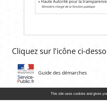
Haute Autorité pour la transparence
Ministère chargé de la fonction publique
Cliquez sur l'icône ci-des
Guide des démarches
This site uses cookies and gives you