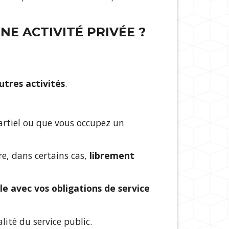
NE ACTIVITÉ PRIVÉE ?
utres activités
.
partiel ou que vous occupez un
e, dans certains cas,
librement
e avec vos obligations de service
ité du service public.