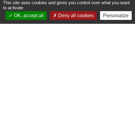
This site uses cookies and gives you control over what you want
to activate
OK, accept all
Deny all cookies
Personalize