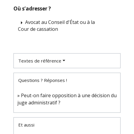
Où s’adresser ?
Avocat au Conseil d'État ou à la
arrow_right
Cour de cassation
Textes de référence
Questions ? Réponses !
Peut-on faire opposition à une décision du
juge administratif ?
Et aussi