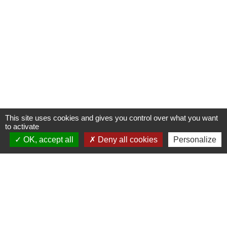
This site uses cookies and gives you control over what you want
to activate
OK, accept all
Deny all cookies
Personalize