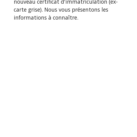
nouveau certificat d'immatriculation (ex-
carte grise). Nous vous présentons les
informations à connaître.