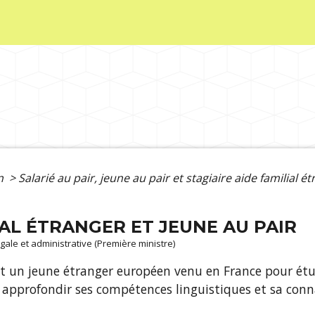
on
>
Salarié au pair, jeune au pair et stagiaire aide familial é
IAL ÉTRANGER ET JEUNE AU PAIR
légale et administrative (Première ministre)
est un jeune étranger européen venu en France pour étu
 approfondir ses compétences linguistiques et sa conn