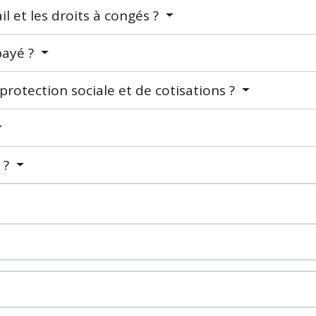
il et les droits à congés ?
 payé ?
protection sociale et de cotisations ?
e ?