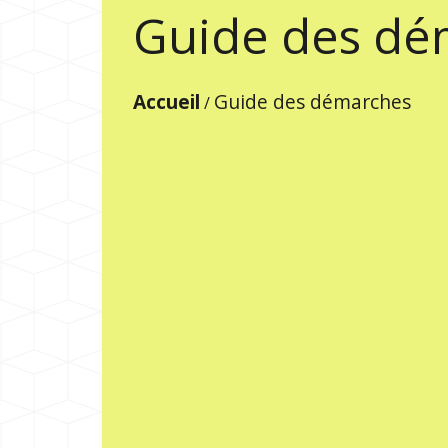
Guide des dé
Accueil
Guide des démarches
/