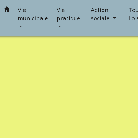
home
Vie
Vie
Action
Tou
municipale
pratique
sociale
Loi