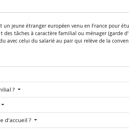
est un jeune étranger européen venu en France pour étud
it des tâches à caractère familial ou ménager (garde d'
du avec celui du salarié au pair qui relève de la conven
ilial ?
e d'accueil ?