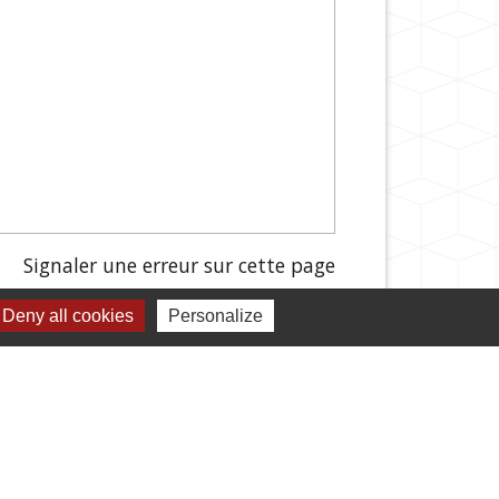
Signaler une erreur sur cette page
Deny all cookies
Personalize
s démarches administratives