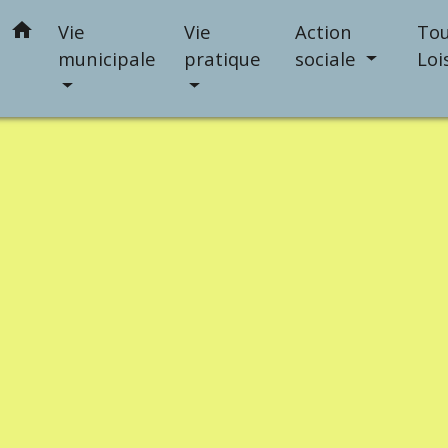
home
Vie
Vie
Action
Tou
municipale
pratique
sociale
Loi