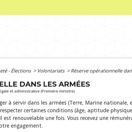
eté - Élections
>
Volontariats
>
Réserve opérationnelle dan
ELLE DANS LES ARMÉES
légale et administrative (Première ministre)
r à servir dans les armées (Terre, Marine nationale, et
respecter certaines conditions (âge, aptitude physique,
l est renouvelable une fois. Vous recevez une rémunér
otre engagement.