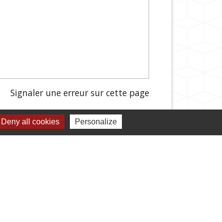
Signaler une erreur sur cette page
Deny all cookies
Personalize
s démarches administratives