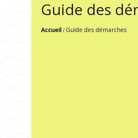
Guide des dé
Accueil
Guide des démarches
/