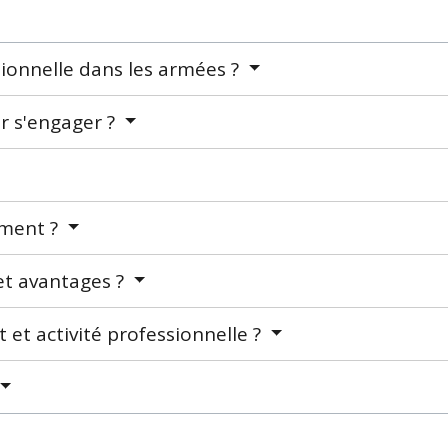
tionnelle dans les armées ?
ur s'engager ?
ement ?
et avantages ?
t activité professionnelle ?