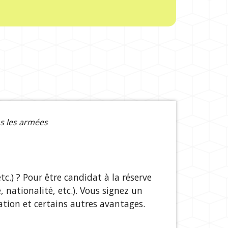
s les armées
c.) ? Pour être candidat à la réserve
 nationalité, etc.). Vous signez un
ation et certains autres avantages.