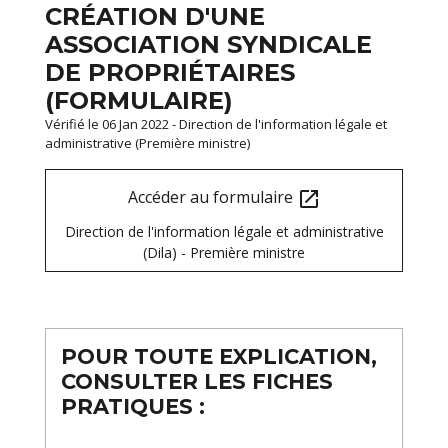
CRÉATION D'UNE
ASSOCIATION SYNDICALE
DE PROPRIÉTAIRES
(FORMULAIRE)
Vérifié le 06 Jan 2022 - Direction de l'information légale et
administrative (Première ministre)
Accéder au formulaire
open_in_new
Direction de l'information légale et administrative
(Dila) - Première ministre
POUR TOUTE EXPLICATION,
CONSULTER LES FICHES
PRATIQUES :